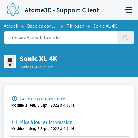
Passer au contenu principal
Atome3D - Support Client
Accueil
Base de connaissances
Phrozen
Sonic XL 4K
Sonic XL 4K
Sonic XL 4K support
Base de connaissance
Modifié le Jeu, 8 Sept., 2022 à 4:03 H
Mise à jour et impression
Modifié le Jeu, 8 Sept., 2022 à 4:04 H