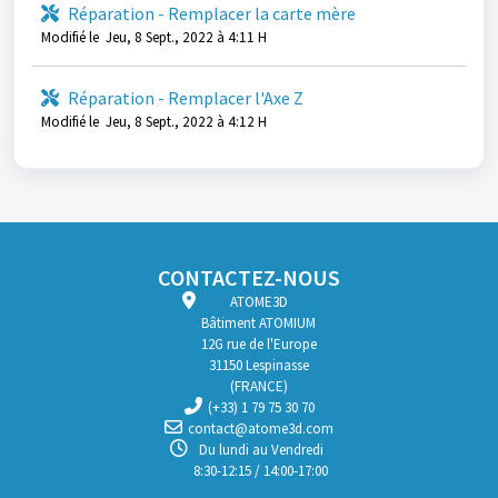
Réparation - Remplacer la carte mère
Modifié le Jeu, 8 Sept., 2022 à 4:11 H
Réparation - Remplacer l'Axe Z
Modifié le Jeu, 8 Sept., 2022 à 4:12 H
CONTACTEZ-NOUS
ATOME3D
Bâtiment ATOMIUM
12G rue de l'Europe
31150 Lespinasse
(FRANCE)
(+33) 1 79 75 30 70
contact@atome3d.com
Du lundi au Vendredi
8:30-12:15 / 14:00-17:00