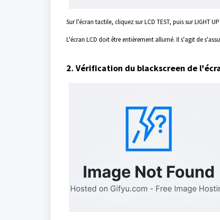
Sur l'écran tactile, cliquez sur LCD TEST, puis sur LIGHT
L'écran LCD doit être entièrement allumé. Il s'agit de s'as
2. Vérification du blackscreen de l'écr