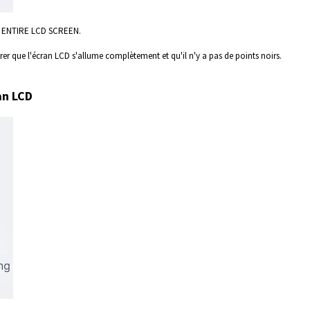
 UP ENTIRE LCD SCREEN.
surer que l'écran LCD s'allume complètement et qu'il n'y a pas de points noirs.
an LCD