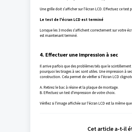
Une grille doit s'afficher sur l'écran LCD. Effectuez ce te
Le test de l'écran LCD est terminé
Lorsque les 3 modes s'affichent correctement sur votre écr
est maintenant terminé.
4. Effectuer une impression à sec
Il arrive parfois que des problèmes tels que le scintillement o
pourquoi les tirages à sec sont utiles. Une impression à sec
construction. Cela permet de vérifier si l'écran LCD cligno
A. Retirez le bac à résine et la plaque de montage.
B. Effectuez un test d'impression de votre choix.
Vérifiez si l'image affichée sur l'écran LCD est la même que c
Cet article a-t-il é