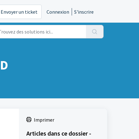
Envoyer un ticket
Connexion
S'inscrire
CD
Imprimer
Articles dans ce dossier -