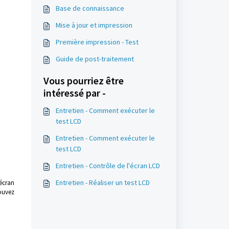
Base de connaissance
Mise à jour et impression
Première impression - Test
Guide de post-traitement
Vous pourriez être
intéressé par -
Entretien - Comment exécuter le
test LCD
Entretien - Comment exécuter le
test LCD
Entretien - Contrôle de l'écran LCD
Entretien - Réaliser un test LCD
'écran
pouvez