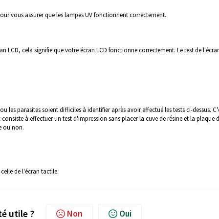
st pour vous assurer que les lampes UV fonctionnent correctement.
an LCD, cela signifie que votre écran LCD fonctionne correctement. Le test de l'écr
u les parasites soient difficiles à identifier après avoir effectué les tests ci-dessus. C'
 consiste à effectuer un test d'impression sans placer la cuve de résine et la plaque 
te ou non.
elle de l'écran tactile.
té utile ?
Non
Oui