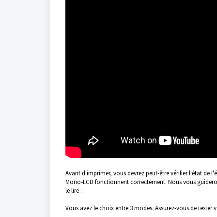
Avant d'imprimer, vous devrez peut-être vérifier l'état de 
Mono-LCD fonctionnent correctement. Nous vous guiderons 
le lire :
Vous avez le choix entre 3 modes. Assurez-vous de tester v