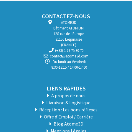
CONTACTEZ-NOUS
ATOME3D
Bâtiment ATOMIUM
12G rue de l'Europe
31150 Lespinasse
(FRANCE)
(+33) 1 79 75 30 70
contact@atome3d.com
Du lundi au Vendredi
8:30-12:15 / 14:00-17:00
LIENS RAPIDES
A propos de nous
Livraison & Logistique
Réception : Les bons réflexes
Offre d'Emploi / Carrière
Blog Atome3D
Mentions Légales