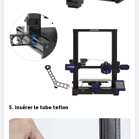
5. Insérer le tube teflon