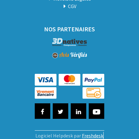
CGV
NOS PARTENAIRES
Logiciel Helpdesk par
Freshdesk