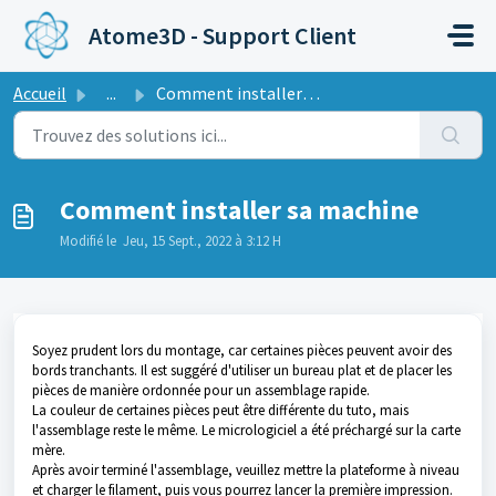
Passer au contenu principal
Atome3D - Support Client
Accueil
...
Comment installer sa machine
Comment installer sa machine
Modifié le Jeu, 15 Sept., 2022 à 3:12 H
Soyez prudent lors du montage, car certaines pièces peuvent avoir des
bords tranchants. Il est suggéré d'utiliser un bureau plat et de placer les
pièces de manière ordonnée pour un assemblage rapide.
La couleur de certaines pièces peut être différente du tuto, mais
l'assemblage reste le même. Le micrologiciel a été préchargé sur la carte
mère.
Après avoir terminé l'assemblage, veuillez mettre la plateforme à niveau
et charger le filament, puis vous pourrez lancer la première impression.