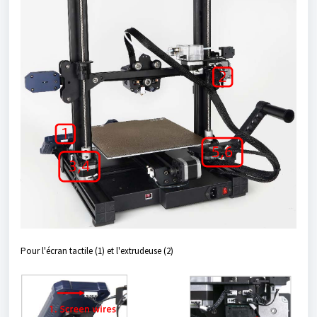
Pour l'écran tactile (1) et l'extrudeuse (2)