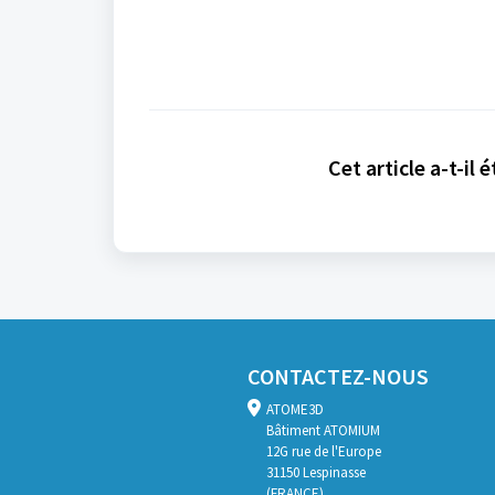
Cet article a-t-il é
CONTACTEZ-NOUS
ATOME3D
Bâtiment ATOMIUM
12G rue de l'Europe
31150 Lespinasse
(FRANCE)