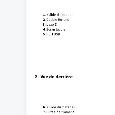
1.
Câble d'extruder
2.
Double Hotend
3.
L'axe Z
4.
Écran tactile
5.
Port USB
2 . Vue de derrière
6.
Guide du matériau
7.
Butée de filament