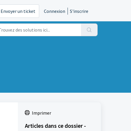
Envoyer un ticket
Connexion
S'inscrire
Imprimer
Articles dans ce dossier -