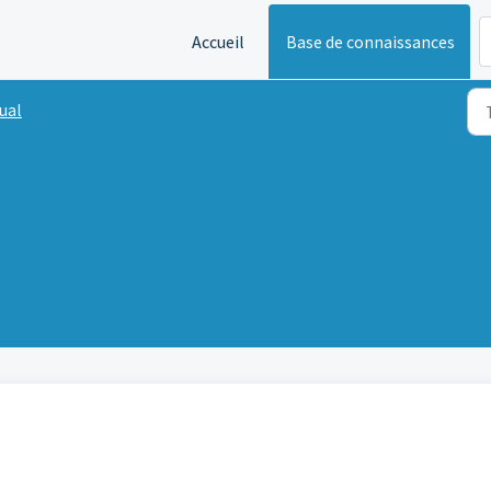
Accueil
Base de connaissances
ual