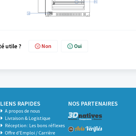
té utile ?
Non
Oui
LIENS RAPIDES
NOS PARTENAIRES
A propos de nous
Livraison & Logistique
Réception : Les bons réflexes
Offre d'Emploi / Carrière