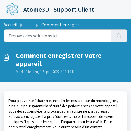
Passer au contenu principal
Atome3D - Support Client
Accueil
...
Comment enregistrer votre appareil
Comment enregistrer votre
appareil
Modifié le Jeu, 1 Sept., 2022 à 11:10 H
Pour pouvoir télécharger et installer les mises à jour du micrologiciel,
ainsi que pour garantir la sécurité des performances de votre appareil,
vous devez compléter le processus d'enregistrement à l'adresse :
zortrax.com/register. La procédure est simple et nécessite de suivre
quelques étapes dans le menu de l'appareil et sur le site Web. Pour
compléter l'enregistrement, vous aurez besoin d'un compte