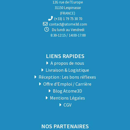
12G rue de l'Europe
31150 Lespinasse
(FRANCE)
(+33) 1 79 75 30 70
contact@atome3d.com
Du lundi au Vendredi
8:30-12:15 / 14:00-17:00
LIENS RAPIDES
A propos de nous
Livraison & Logistique
Réception : Les bons réflexes
Offre d'Emploi / Carrière
Blog Atome3D
Mentions Légales
CGV
NOS PARTENAIRES