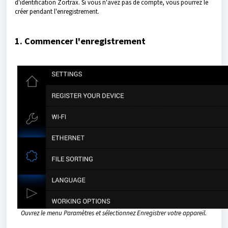
d'identification Zortrax. Si vous n'avez pas de compte, vous pourrez le
créer pendant l'enregistrement.
1. Commencer l'enregistrement
Ouvrez le menu Paramètres et sélectionnez Enregistrer votre appareil.