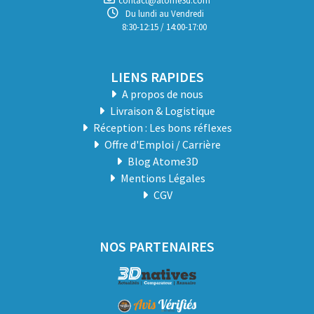
contact@atome3d.com
Du lundi au Vendredi
8:30-12:15 / 14:00-17:00
LIENS RAPIDES
A propos de nous
Livraison & Logistique
Réception : Les bons réflexes
Offre d'Emploi / Carrière
Blog Atome3D
Mentions Légales
CGV
NOS PARTENAIRES