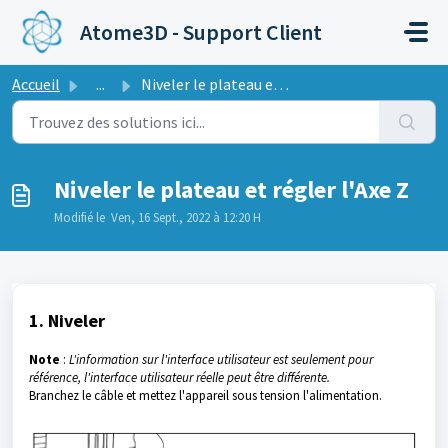
Passer au contenu principal
Atome3D - Support Client
Accueil
...
Niveler le plateau et régler l'Axe Z
Niveler le plateau et régler l'Axe Z
Modifié le Ven, 16 Sept., 2022 à 12:20 H
1. Niveler
Note
:
L'information sur l'interface utilisateur est seulement pour
référence, l'interface utilisateur réelle peut être différente.
Branchez le câble et mettez l'appareil sous tension l'alimentation.