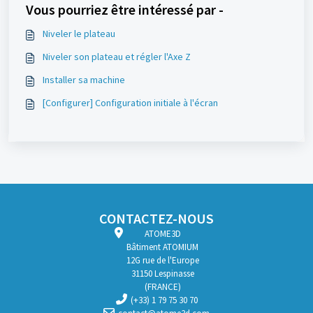
Vous pourriez être intéressé par -
Niveler le plateau
Niveler son plateau et régler l'Axe Z
Installer sa machine
[Configurer] Configuration initiale à l'écran
CONTACTEZ-NOUS
ATOME3D
Bâtiment ATOMIUM
12G rue de l'Europe
31150 Lespinasse
(FRANCE)
(+33) 1 79 75 30 70