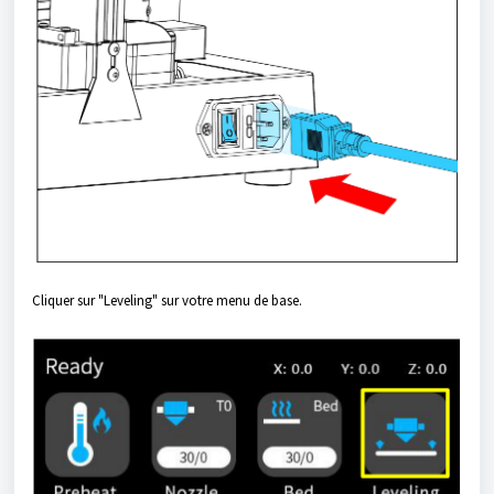
Cliquer sur "Leveling" sur votre menu de base.