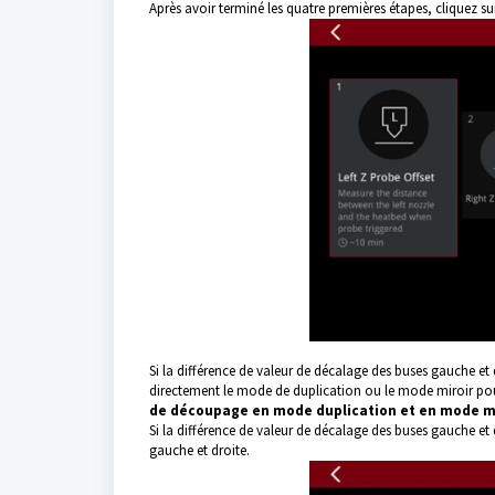
Après avoir terminé les quatre premières étapes, cliquez su
Si la différence de valeur de décalage des buses gauche et 
directement le mode de duplication ou le mode miroir pour 
de découpage en mode duplication et en mode mi
Si la différence de valeur de décalage des buses gauche et
gauche et droite.