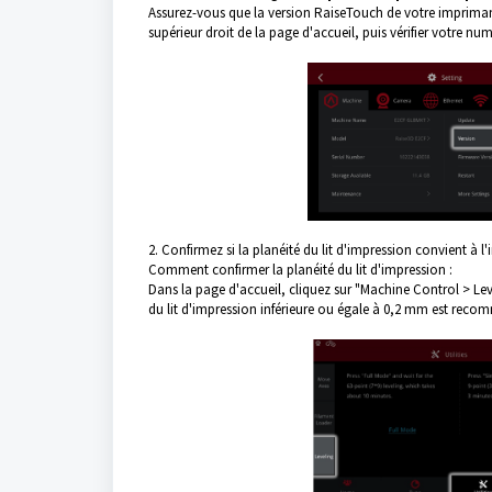
Assurez-vous que la version RaiseTouch de votre imprimant
supérieur droit de la page d'accueil, puis vérifier votre nu
2. Confirmez si la planéité du lit d'impression convient à l
Comment confirmer la planéité du lit d'impression :
Dans la page d'accueil, cliquez sur "Machine Control > Level
du lit d'impression inférieure ou égale à 0,2 mm est reco