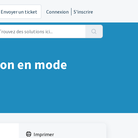
Envoyer un ticket
Connexion
S'inscrire
sion en mode
Imprimer