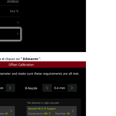
 et cliquez sur "
Démarrer
".