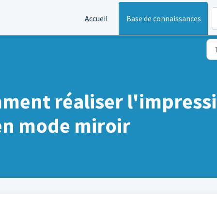
Accueil
Base de connaissances
mment réaliser l'impres
 en mode miroir