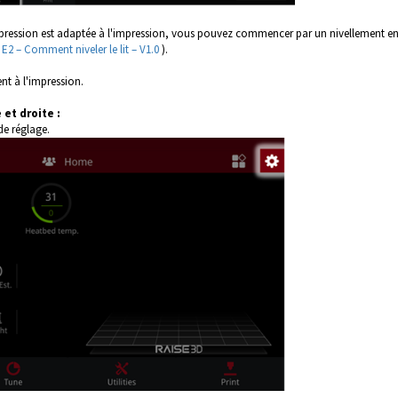
impression est adaptée à l'impression, vous pouvez commencer par un nivellement en
E2 – Comment niveler le lit – V1.0
).
ent à l'impression.
et droite :
de réglage.