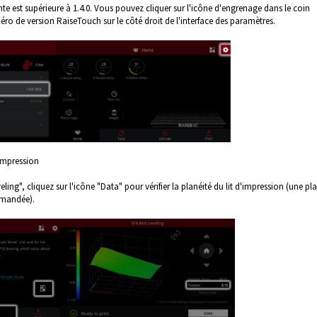
e est supérieure à 1.4.0. Vous pouvez cliquer sur l'icône d'engrenage dans le coin
méro de version RaiseTouch sur le côté droit de l'interface des paramètres.
'impression
ing", cliquez sur l'icône "Data" pour vérifier la planéité du lit d'impression (une pl
mmandée).