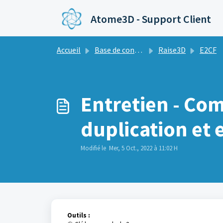
Passer au contenu principal
Atome3D - Support Client
Accueil
Base de connaissances
Raise3D
E2CF
Entretien - Co
duplication et
Modifié le Mer, 5 Oct., 2022 à 11:02 H
Outils :