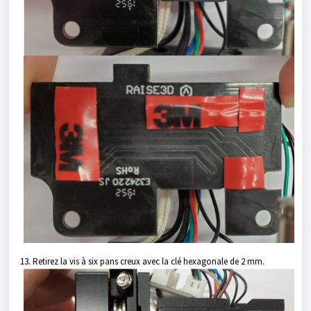
13. Retirez la vis à six pans creux avec la clé hexagonale de 2 mm.