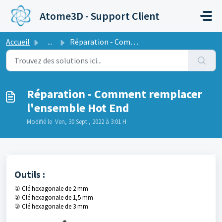
Passer au contenu principal
Atome3D - Support Client
Accueil
...
Réparation - Comment remplacer l'ensemble Hot End
Réparation - Comment remplacer
l'ensemble Hot End
Modifié le Ven, 30 Sept., 2022 à 3:01 H
Outils :
① Clé hexagonale de 2 mm
② Clé hexagonale de 1,5 mm
③ Clé hexagonale de 3 mm