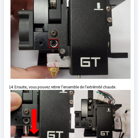
14. Ensuite, vous pouvez retirer l'ensemble de l'extrémité chaude.