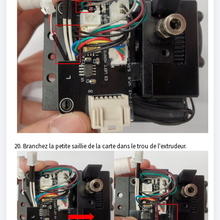
20. Branchez la petite saillie de la carte dans le trou de l'extrudeur.