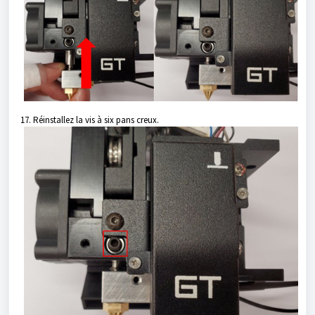
17. Réinstallez la vis à six pans creux.