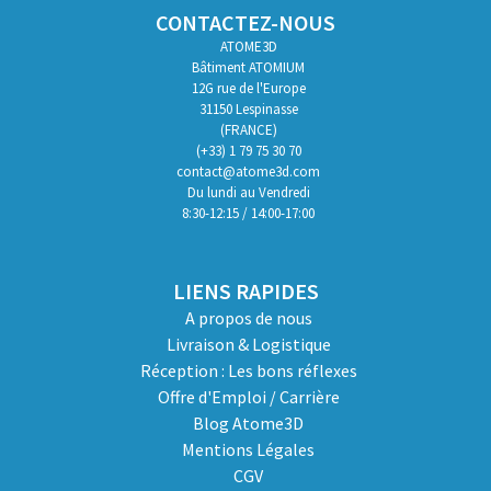
CONTACTEZ-NOUS
ATOME3D
Bâtiment ATOMIUM
12G rue de l'Europe
31150 Lespinasse
(FRANCE)
(+33) 1 79 75 30 70
contact@atome3d.com
Du lundi au Vendredi
8:30-12:15 / 14:00-17:00
LIENS RAPIDES
A propos de nous
Livraison & Logistique
Réception : Les bons réflexes
Offre d'Emploi / Carrière
Blog Atome3D
Mentions Légales
CGV